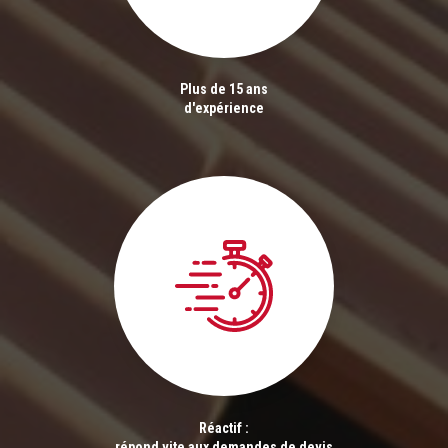
Plus de 15 ans
d'expérience
Réactif :
répond vite aux demandes de devis