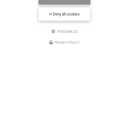
Deny all cookies
Envoyez un message
PERSONALIZE
PRIVACY POLICY
Nom Prénom
Société
Email
Téléphone
Message