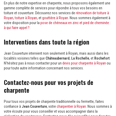
En plus de notre expertise en charpente, nous proposons également une
gamme complète de services pour répondre à tous vos besoins en
toiture et couverture. Découvrez nos services de
rénovation de toiture à
Royan
,
toiture à Royan
, et
gouttière à Royan
. Nous sommes également à
votre disposition pour la
pose de chéneaux en zinc et pied de cheminée :
à qui faire appel ?
.
Interventions dans toute la région
Jean Couverture intervient non seulement à Royan, mais aussi dans les
localités voisines telles que
Châteaubernard
,
La Rochelle
, et
Rochefort
.
N'hésitez pas à nous contacter pour un
devis pour charpente à Royan
ou
pour toute autre information concernant nos services.
Contactez-nous pour vos projets de
charpente
Pour tous vos projets de charpente traditionnelle ou fermette, faites
confiance à
Jean Couverture
, votre
charpentier à Royan
. Nous sommes à
votre écoute pour vous conseiller et vous accompagner dans la