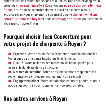
pour réaliser des structures solides et durables. Que vous envisagiez un
projet de
charpente fermette à Royan
ou une
pose de charpente fermette
3 pans
, notre équipe de professionnels qualifiés est prête à vous
accompagner. Nous intervenons également pour le
changement d'une
couverture complète Royan
et pour la
nettoyage de toiture
pour entretenir
votre maison après l'hiver.
Pourquoi choisir Jean Couverture pour
votre projet de charpente à Royan ?
Expertise
: Avec des années d'expérience, nous maîtrisons les
techniques de charpente traditionnelle et fermette.
Qualité
: Nous utilisons des matériaux de haute qualité pour
assurer la durabilité de vos structures.
Normes de sécurité
: Toutes nos interventions respectent les
réglementations en vigueur pour garantir votre sécurité.
Engagement client
: Votre satisfaction est notre priorité, et nous
nous engageons à vous fournir un service irréprochable.
Nos autres services à Royan