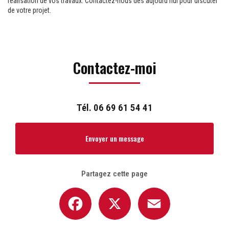
réalisation de vos travaux. Contactez-nous dès aujourd'hui pour discuter
de votre projet.
Contactez-moi
Tél.
06 69 61 54 41
Envoyer un message
Partagez cette page
Facebook
X
Email