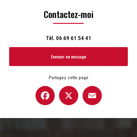
Contactez-moi
Tél.
06 69 61 54 41
Envoyer un message
Partagez cette page
Facebook
X
Email