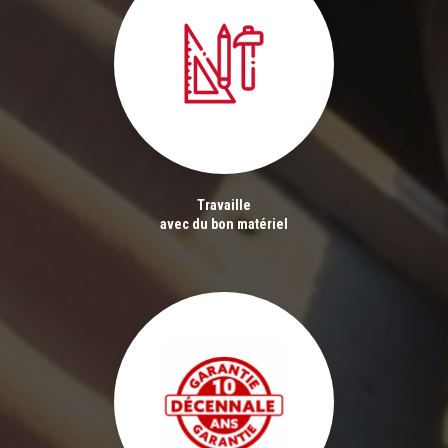
Travaille
avec du bon matériel