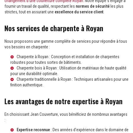
changement d'une couverture complète Royan
. Notre équipe s'engage à
fournir un travail de qualité, respectant les
normes de sécurité
les plus
strictes, tout en assurant une
excellence du service client
.
Nos services de charpente à Royan
Nous proposons une gamme complète de services pour répondre à tous
vos besoins en charpente :
Charpente à Royan
: Conception et installation de charpentes
robustes pour toutes sortes de bâtiments.
Charpente bois à Royan
: Utilisation de matériaux de haute qualité
pour une durabilité optimale.
Charpente traditionnelle à Royan
: Techniques artisanales pour une
finition authentique.
Les avantages de notre expertise à Royan
En choisissant Jean Couverture, vous bénéficiez de nombreux avantages
:
Expertise reconnue
: Des années d'expérience dans le domaine de