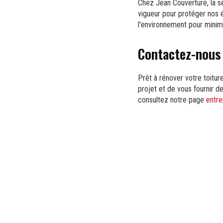
Chez Jean Couverture, la s
vigueur pour protéger nos é
l'environnement pour minim
Contactez-nous 
Prêt à rénover votre toitur
projet et de vous fournir d
consultez notre page
entre