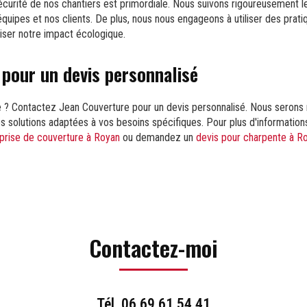
écurité de nos chantiers est primordiale. Nous suivons rigoureusement 
quipes et nos clients. De plus, nous nous engageons à utiliser des pra
iser notre impact écologique.
pour un devis personnalisé
e ? Contactez Jean Couverture pour un devis personnalisé. Nous serons 
es solutions adaptées à vos besoins spécifiques. Pour plus d'information
prise de couverture à Royan
ou demandez un
devis pour charpente à R
Contactez-moi
Tél.
06 69 61 54 41