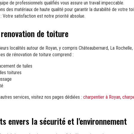
uipe de professionnels qualifiés vous assure un travail impeccable.
ons des matériaux de haute qualité pour garantir la durabilité de votre toi
: Votre satisfaction est notre priorité absolue.
 renovation de toiture
ieurs localités autour de Royan, y compris Châteaubernard, La Rochelle,
s de rénovation de toiture comprend :
acement de tuiles
lles toitures
ussage
té
 autres services, visitez nos pages dédiées :
charpentier à Royan
,
charp
 envers la sécurité et l'environnement