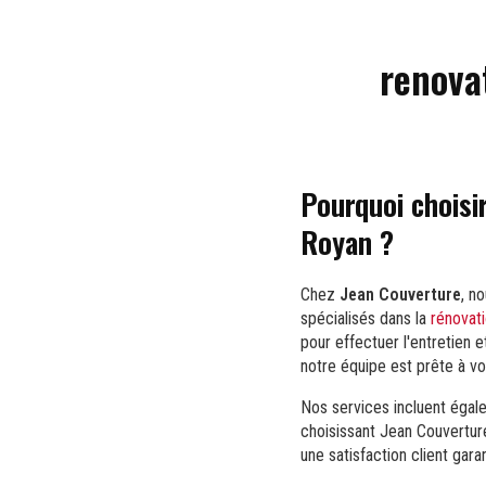
renova
Pourquoi choisi
Royan ?
Chez
Jean Couverture
, n
spécialisés dans la
rénovati
pour effectuer l'entretien e
notre équipe est prête à vo
Nos services incluent égal
choisissant Jean Couvertur
une satisfaction client gar