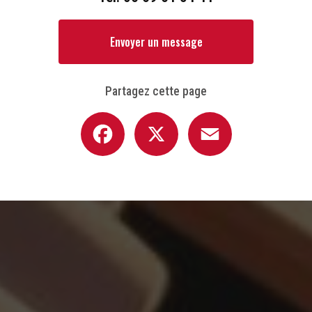
Envoyer un message
Partagez cette page
Facebook
X
Email