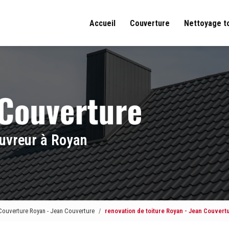
Accueil
Couverture
Nettoyage t
uvreur à Royan
Couverture Royan - Jean Couverture
renovation de toiture Royan - Jean Couvert