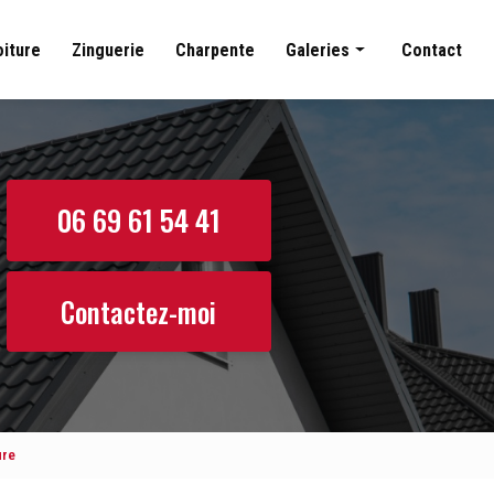
oiture
Zinguerie
Charpente
Galeries
Contact
Couverture
Nettoyage toiture
Zinguerie
06 69 61 54 41
Charpente
Contactez-moi
ure