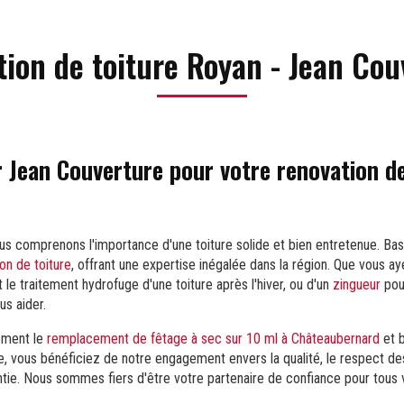
tion de toiture Royan - Jean Cou
r Jean Couverture pour votre renovation de
ous comprenons l'importance d'une toiture solide et bien entretenue. 
on de toiture
, offrant une expertise inégalée dans la région. Que vous a
t le traitement hydrofuge d'une toiture après l'hiver, ou d'un
zingueur
pour
us aider.
ement le
remplacement de fêtage à sec sur 10 ml à Châteaubernard
et b
e, vous bénéficiez de notre engagement envers la qualité, le respect de
antie. Nous sommes fiers d'être votre partenaire de confiance pour tous 