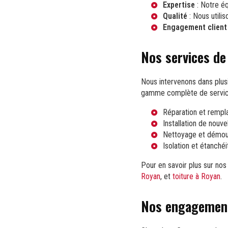
Expertise
: Notre éq
Qualité
: Nous utilis
Engagement client
Nos services de
Nous intervenons dans plus
gamme complète de service
Réparation et rempl
Installation de nouve
Nettoyage et démo
Isolation et étanchéi
Pour en savoir plus sur nos
Royan
, et
toiture à Royan
.
Nos engagements