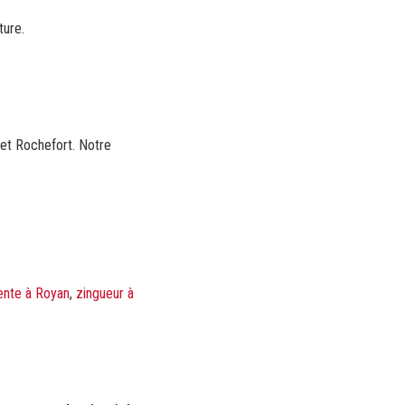
ture.
 et Rochefort. Notre
ente à Royan
,
zingueur à