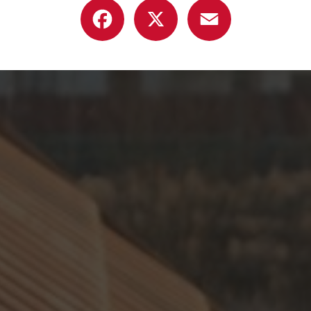
Facebook
X
Email