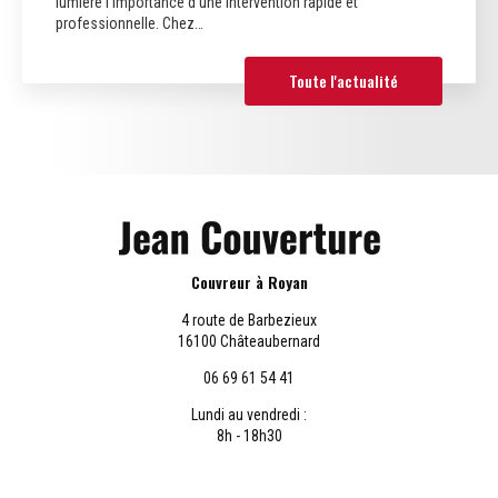
lumière l'importance d'une intervention rapide et
professionnelle. Chez…
Toute l'actualité
Couvreur à Royan
4 route de Barbezieux
16100 Châteaubernard
06 69 61 54 41
Lundi au vendredi :
8h - 18h30