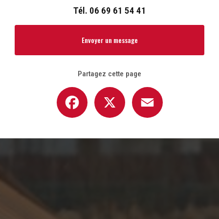
Tél.
06 69 61 54 41
Envoyer un message
Partagez cette page
Facebook
X
Email