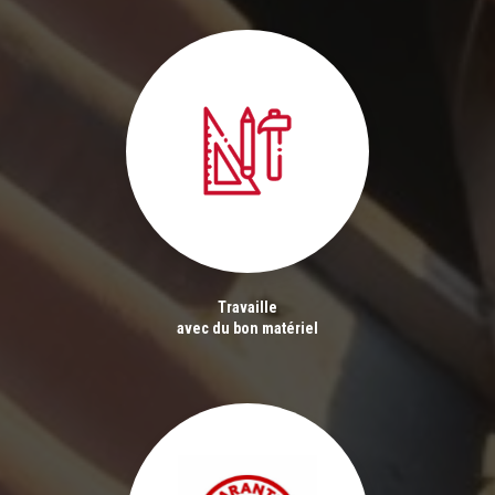
Travaille
avec du bon matériel