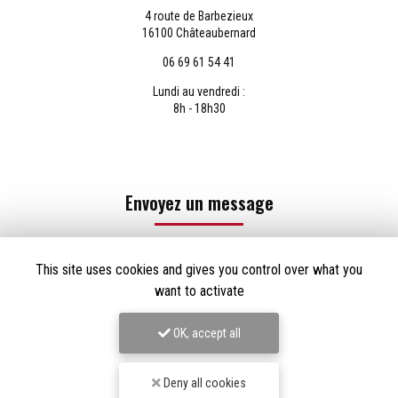
4 route de Barbezieux
16100 Châteaubernard
06 69 61 54 41
Lundi au vendredi :
8h - 18h30
Envoyez un message
This site uses cookies and gives you control over what you
Nom Prénom
want to activate
Société
OK, accept all
Email
Deny all cookies