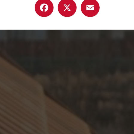
Facebook
X
Email