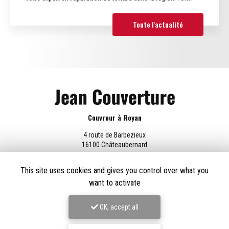
Toute l'actualité
Couvreur à Royan
4 route de Barbezieux
16100 Châteaubernard
06 69 61 54 41
This site uses cookies and gives you control over what you
Lundi au vendredi :
want to activate
8h - 18h30
OK, accept all