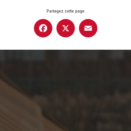
Partagez cette page
Facebook
X
Email