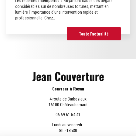
Les récentes
intempéries à Royan
ont causé des dégâts
considérables sur de nombreuses toitures, mettant en
lumière l'importance d'une intervention rapide et
professionnelle. Chez…
Toute l'actualité
Couvreur à Royan
4 route de Barbezieux
16100 Châteaubernard
06 69 61 54 41
Lundi au vendredi :
8h - 18h30