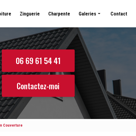
oiture
Zinguerie
Charpente
Galeries
Contact
Couverture
Nettoyage toiture
Zinguerie
06 69 61 54 41
Charpente
Contactez-moi
ean Couverture