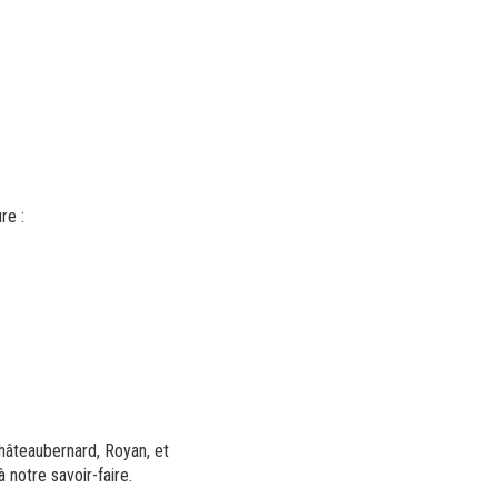
re :
Châteaubernard, Royan, et
à notre savoir-faire.