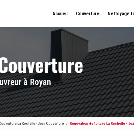
Accueil
Couverture
Nettoyage t
uvreur à Royan
Couverture La Rochelle - Jean Couverture
Renovation de toiture La Rochelle - J