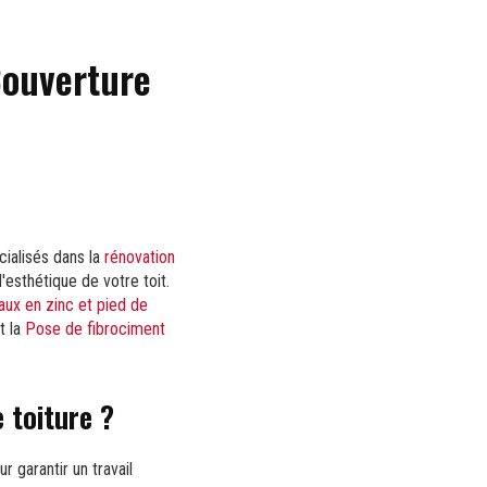
Couverture
ialisés dans la
rénovation
l'esthétique de votre toit.
ux en zinc et pied de
t la
Pose de fibrociment
 toiture ?
r garantir un travail