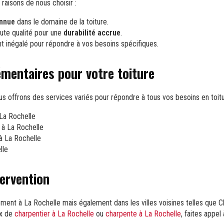
raisons de nous choisir :
onnue
dans le domaine de la toiture.
ute qualité pour une
durabilité accrue
.
t inégalé pour répondre à vos besoins spécifiques.
mentaires pour votre toiture
ous offrons des services variés pour répondre à tous vos besoins en toitu
 La Rochelle
à La Rochelle
à La Rochelle
lle
tervention
ment à La Rochelle mais également dans les villes voisines telles que 
ux de
charpentier à La Rochelle
ou
charpente à La Rochelle
, faites appel 