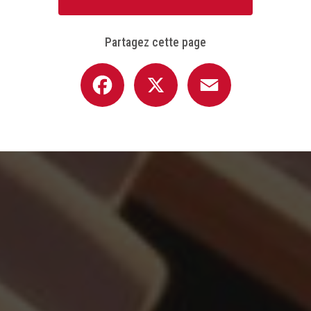
Partagez cette page
Facebook
X
Email