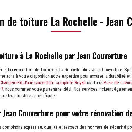
n de toiture La Rochelle - Jean 
oiture à La Rochelle par Jean Couverture
ée à la
renovation de toiture
à La Rochelle chez Jean Couverture. Spéc
mettons à votre disposition notre expertise pour assurer la durabilité et 
Changement d'une couverture complète Royan
ou d'une
Pose de chénea
 ?
, nous sommes votre partenaire idéal. Nos services incluent égalemen
ur des structures spécifiques.
r Jean Couverture pour votre rénovation de
us combinons
expertise
,
qualité
et respect des
normes de sécurité
pou