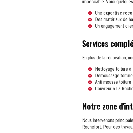
impeccable. Voici quelques 
Une
expertise rec
Des matériaux de ha
Un engagement clien
Services complé
En plus de la rénovation, n
Nettoyage toiture à
Demoussage toiture 
Anti mousse toiture 
Couvreur à La Roche
Notre zone d'in
Nous intervenons principale
Rochefort. Pour des trava