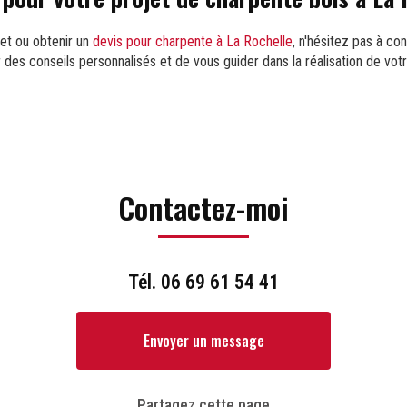
jet ou obtenir un
devis pour charpente à La Rochelle
, n'hésitez pas à co
r des conseils personnalisés et de vous guider dans la réalisation de vot
Contactez-moi
Tél.
06 69 61 54 41
Envoyer un message
Partagez cette page