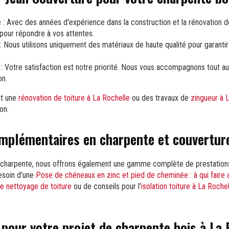
e
: Avec des années d'expérience dans la construction et la rénovation 
 pour répondre à vos attentes.
: Nous utilisons uniquement des matériaux de haute qualité pour garantir
: Votre satisfaction est notre priorité. Nous vous accompagnons tout au 
on.
nt une
rénovation de toiture à La Rochelle
ou des travaux de
zingueur à 
on.
mplémentaires en charpente et couvertur
e charpente, nous offrons également une gamme complète de prestation
esoin d'une
Pose de chéneaux en zinc et pied de cheminée : à qui faire 
de nettoyage de toiture
ou de conseils pour l'
isolation toiture à La Roche
pour votre projet de charpente bois à La 