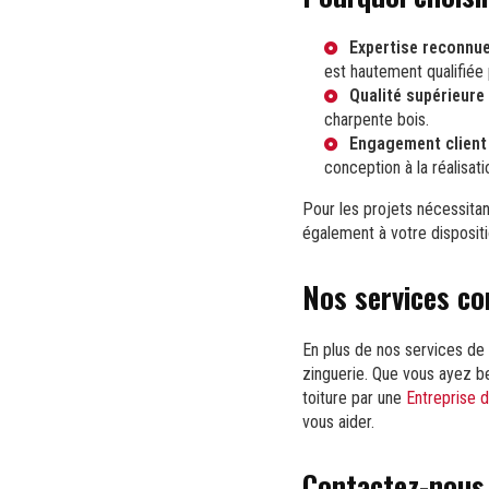
Expertise reconnu
est hautement qualifiée
Qualité supérieure
charpente bois.
Engagement client
conception à la réalisati
Pour les projets nécessita
également à votre dispositi
Nos services co
En plus de nos services d
zinguerie. Que vous ayez b
toiture par une
Entreprise 
vous aider.
Contactez-nous 