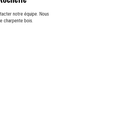
ntacter notre équipe. Nous
re charpente bois.