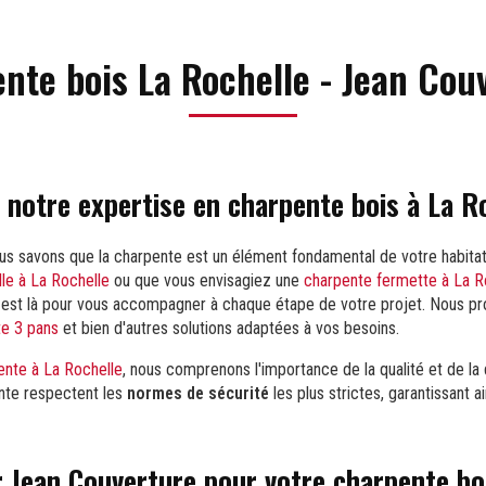
nte bois La Rochelle - Jean Cou
 notre expertise en charpente bois à La R
ous savons que la charpente est un élément fondamental de votre habita
lle à La Rochelle
ou que vous envisagiez une
charpente fermette à La R
 est là pour vous accompagner à chaque étape de votre projet. Nous p
e 3 pans
et bien d'autres solutions adaptées à vos besoins.
ente à La Rochelle
, nous comprenons l'importance de la qualité et de la d
nte respectent les
normes de sécurité
les plus strictes, garantissant a
r Jean Couverture pour votre charpente bo