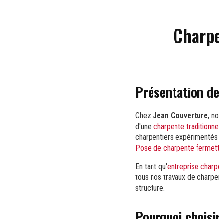
Charpe
Présentation de
Chez
Jean Couverture
, n
d'une
charpente traditionne
charpentiers expérimentés
Pose de charpente fermett
En tant qu'
entreprise charp
tous nos travaux de charpe
structure.
Pourquoi choisi