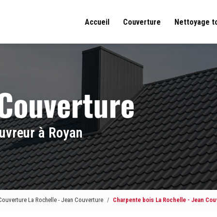
Accueil
Couverture
Nettoyage t
uvreur à Royan
Couverture La Rochelle - Jean Couverture
Charpente bois La Rochelle - Jean Cou