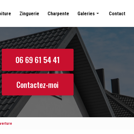
oiture
Zinguerie
Charpente
Galeries
Contact
Couverture
Nettoyage toiture
Zinguerie
06 69 61 54 41
Charpente
Contactez-moi
verture