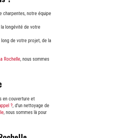
de charpentes, notre équipe
 la longévité de votre
long de votre projet, de la
La Rochelle
, nous sommes
e
s en couverture et
appel ?
, d'un nettoyage de
lle
, nous sommes là pour
Rochelle