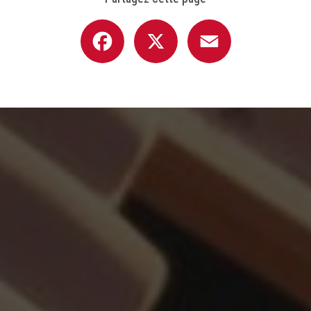
Facebook
X
Email