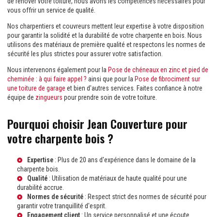
de rénover votre toiture, nous avons les compétences nécessaires pour
vous offrir un service de qualité.
Nos charpentiers et couvreurs mettent leur expertise à votre disposition
pour garantir la solidité et la durabilité de votre charpente en bois. Nous
utilisons des matériaux de première qualité et respectons les normes de
sécurité les plus strictes pour assurer votre satisfaction.
Nous intervenons également pour la
Pose de chéneaux en zinc et pied de
cheminée : à qui faire appel ?
ainsi que pour la
Pose de fibrociment sur
une toiture de garage
et bien d'autres services. Faites confiance à notre
équipe de
zingueurs
pour prendre soin de votre toiture.
Pourquoi choisir Jean Couverture pour
votre charpente bois ?
Expertise
: Plus de 20 ans d'expérience dans le domaine de la
charpente bois.
Qualité
: Utilisation de matériaux de haute qualité pour une
durabilité accrue.
Normes de sécurité
: Respect strict des normes de sécurité pour
garantir votre tranquillité d'esprit.
Engagement client
: Un service personnalisé et une écoute