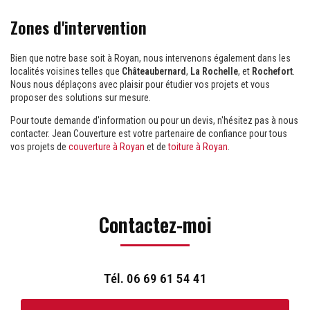
Zones d'intervention
Bien que notre base soit à Royan, nous intervenons également dans les
localités voisines telles que
Châteaubernard
,
La Rochelle
, et
Rochefort
.
Nous nous déplaçons avec plaisir pour étudier vos projets et vous
proposer des solutions sur mesure.
Pour toute demande d'information ou pour un devis, n'hésitez pas à nous
contacter. Jean Couverture est votre partenaire de confiance pour tous
vos projets de
couverture à Royan
et de
toiture à Royan
.
Contactez-moi
Tél.
06 69 61 54 41