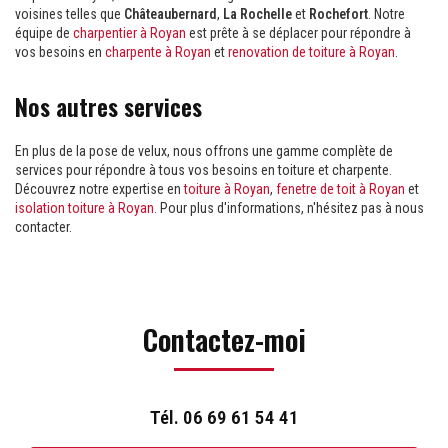
voisines telles que
Châteaubernard
,
La Rochelle
et
Rochefort
. Notre
équipe de
charpentier à Royan
est prête à se déplacer pour répondre à
vos besoins en
charpente à Royan
et
renovation de toiture à Royan
.
Nos autres services
En plus de la pose de velux, nous offrons une gamme complète de
services pour répondre à tous vos besoins en toiture et charpente.
Découvrez notre expertise en
toiture à Royan
,
fenetre de toit à Royan
et
isolation toiture à Royan
. Pour plus d'informations, n'hésitez pas à nous
contacter.
Contactez-moi
Tél.
06 69 61 54 41