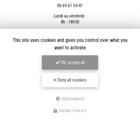
06 69 61 54 41
Lundi au vendredi :
8h - 18h30
This site uses cookies and gives you control over what you
want to activate
Envoyez un message
OK, accept all
Deny all cookies
Nom Prénom
Société
PERSONALIZE
PRIVACY POLICY
Email
Téléphone