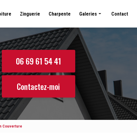
oiture
Zinguerie
Charpente
Galeries
Contact
Couverture
Nettoyage toiture
Zinguerie
06 69 61 54 41
Charpente
Contactez-moi
an Couverture