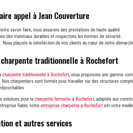
faire appel à Jean Couverture
notre savoir-faire, nous assurons des prestations de haute qualité.
sons des matériaux durables et respectons les normes de sécurité.
: Nous plaçons la satisfaction de nos clients au cœur de notre démarch
 charpente traditionnelle à Rochefort
la
charpente traditionnelle à Rochefort
, nous proposons une gamme compl
ion. Nos charpentiers sont formés pour travailler sur des structures compl
rréprochables.
 solutions pour la
charpente fermette à Rochefort
, adaptée aux const
treprise fiable, notre
entreprise charpente à Rochefort
est votre meille
tion et autres services