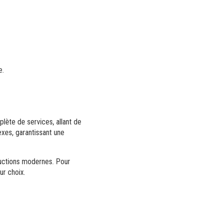
e.
ète de services, allant de
exes, garantissant une
ructions modernes. Pour
ur choix.