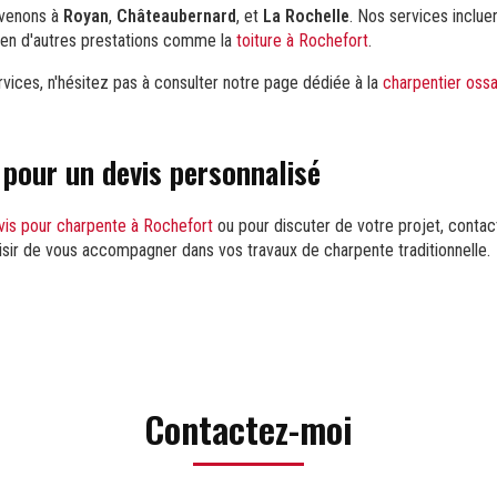
rvenons à
Royan
,
Châteaubernard
, et
La Rochelle
. Nos services inclu
ien d'autres prestations comme la
toiture à Rochefort
.
vices, n'hésitez pas à consulter notre page dédiée à la
charpentier ossa
pour un devis personnalisé
vis pour charpente à Rochefort
ou pour discuter de votre projet, contac
isir de vous accompagner dans vos travaux de charpente traditionnelle.
Contactez-moi