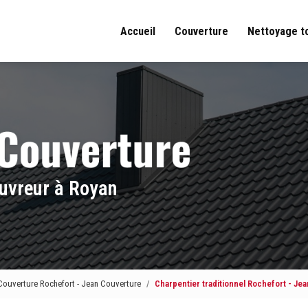
Accueil
Couverture
Nettoyage t
uvreur à Royan
Couverture Rochefort - Jean Couverture
Charpentier traditionnel Rochefort - Je