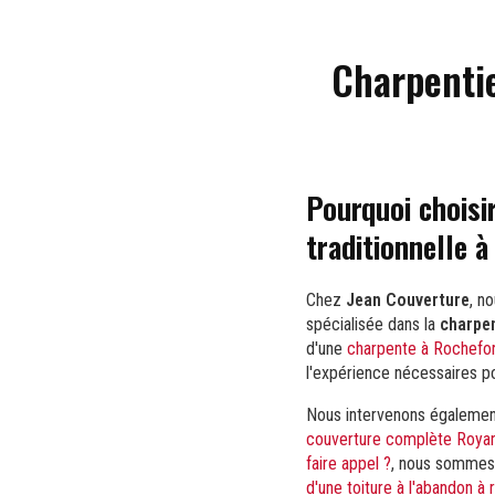
Charpentie
Pourquoi choisi
traditionnelle 
Chez
Jean Couverture
, n
spécialisée dans la
charpen
d'une
charpente à Rochefo
l'expérience nécessaires p
Nous intervenons égalemen
couverture complète Roya
faire appel ?
, nous sommes 
d'une toiture à l'abandon à 