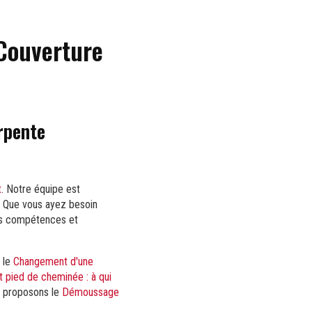
 Couverture
rpente
t
. Notre équipe est
t. Que vous ayez besoin
es compétences et
 le
Changement d'une
 pied de cheminée : à qui
s proposons le
Démoussage