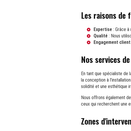
Les raisons de 
Expertise
: Grâce à 
Qualité
: Nous utili
Engagement client
Nos services de
En tant que spécialiste de 
la conception à l'installat
solidité et une esthétique i
Nous offrons également des
ceux qui recherchent une en
Zones d'interven