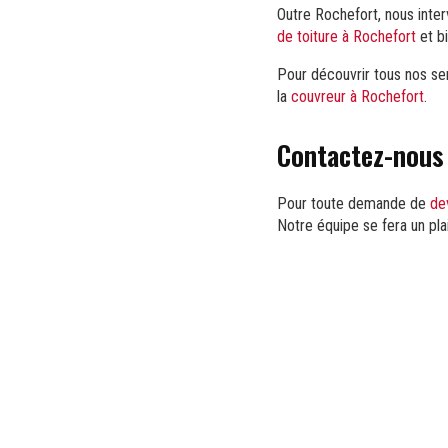
Outre Rochefort, nous inte
de toiture à Rochefort
et b
Pour découvrir tous nos ser
la
couvreur à Rochefort
.
Contactez-nous 
Pour toute demande de
de
Notre équipe se fera un pla