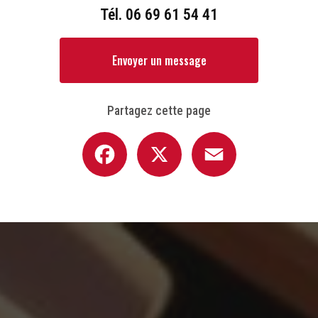
Tél.
06 69 61 54 41
Envoyer un message
Partagez cette page
Facebook
X
Email