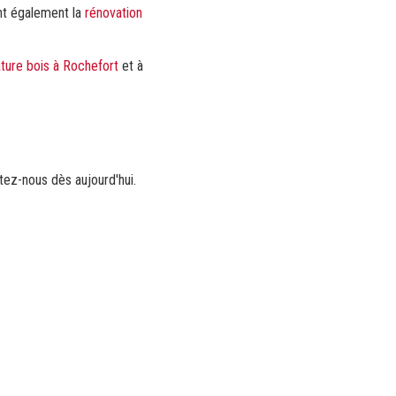
ent également la
rénovation
ture bois à Rochefort
et à
tez-nous dès aujourd'hui.