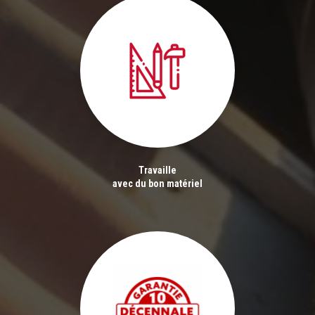
Travaille
avec du bon matériel