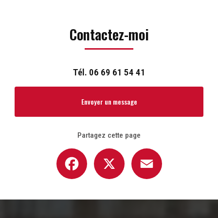
Contactez-moi
Tél.
06 69 61 54 41
Envoyer un message
Partagez cette page
Facebook
X
Email