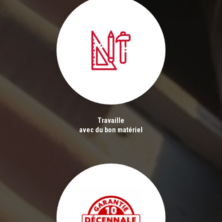
Travaille
avec du bon matériel