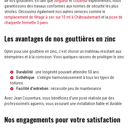
de vos gouttières. En tant que
zingueur
et
couvreur
expérimentés, nous
garantissons des travaux conformes aux normes de sécurité les plus
strictes. Découvrez également nos autres services comme le
remplacement de fêtage à sec sur 10 ml à Châteaubernard
et la
pose de
charpente fermette 3 pans
.
Les avantages de nos gouttières en zinc
Opter pour une gouttière en zinc, c'est choisir un matériau résistant aux
intempéries et à la corrosion. Voici quelques raisons de privilégier le zinc
:
Durabilité
: une longévité pouvant atteindre 50 ans.
Esthétique
: s'intègre harmonieusement à tous les types de
toitures.
Facilité d'entretien
: nécessite peu de maintenance.
Avec Jean Couverture, vous bénéficiez d'une pose réalisée par des
professionnels aguerris, vous assurant une installation fiable et durable.
Nos engagements pour votre satisfaction