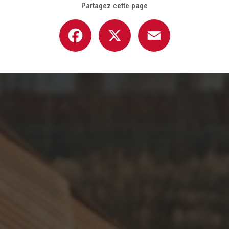
Partagez cette page
Facebook
X
Email