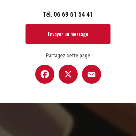
Tél.
06 69 61 54 41
Envoyer un message
Partagez cette page
Facebook
X
Email