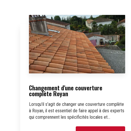
Changement d'une couverture
complète Royan
Lorsqu'il s'agit de changer une couverture complète
à Royan, il est essentiel de faire appel à des experts
qui comprennent les spécificités locales et...