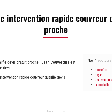
e intervention rapide couvreur q
proche
Nos 4 secteurs
lifié devis gratuit proche :
Jean Couverture
est
de devis
Rochefort
Royan
 intervention rapide couvreur qualifié devis
Châteaubern
La Rochelle
En savoir +