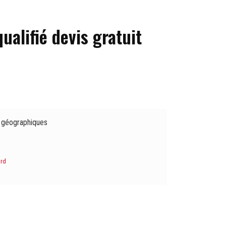
ualifié devis gratuit
 géographiques
ard