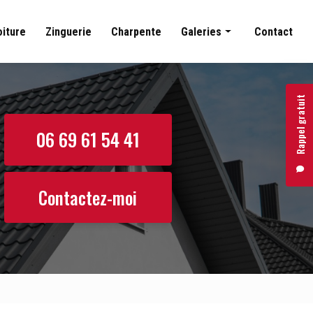
oiture
Zinguerie
Charpente
Galeries
Contact
Couverture
Nettoyage toiture
Rappel gratuit
Zinguerie
06 69 61 54 41
Charpente
Contactez-moi