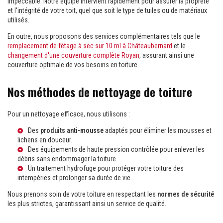
impeccable. Notre équipe intervient rapidement pour assurer la propreté
et l'intégrité de votre toit, quel que soit le type de tuiles ou de matériaux
utilisés.
En outre, nous proposons des services complémentaires tels que le
remplacement de fêtage à sec sur 10 ml à Châteaubernard
et le
changement d'une couverture complète Royan
, assurant ainsi une
couverture optimale de vos besoins en toiture.
Nos méthodes de nettoyage de toiture
Pour un nettoyage efficace, nous utilisons :
Des
produits anti-mousse
adaptés pour éliminer les mousses et
lichens en douceur.
Des équipements de haute pression contrôlée pour enlever les
débris sans endommager la toiture.
Un traitement hydrofuge pour protéger votre toiture des
intempéries et prolonger sa durée de vie.
Nous prenons soin de votre toiture en respectant les
normes de sécurité
les plus strictes, garantissant ainsi un service de qualité.