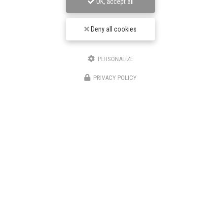
OK, accept all
Deny all cookies
Envoyez un message
PERSONALIZE
PRIVACY POLICY
Nom Prénom
Société
Email
Téléphone
Message