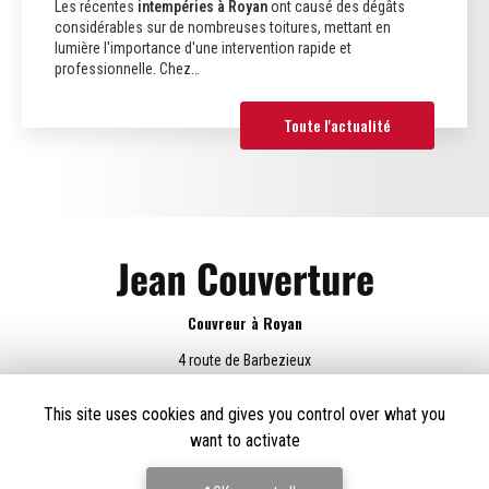
Les récentes
intempéries à Royan
ont causé des dégâts
considérables sur de nombreuses toitures, mettant en
lumière l'importance d'une intervention rapide et
professionnelle. Chez…
Toute l'actualité
Couvreur à Royan
4 route de Barbezieux
16100 Châteaubernard
This site uses cookies and gives you control over what you
06 69 61 54 41
want to activate
Lundi au vendredi :
8h - 18h30