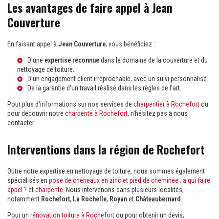
Les avantages de faire appel à Jean
Couverture
En faisant appel à
Jean Couverture
, vous bénéficiez :
D'une
expertise reconnue
dans le domaine de la couverture et du
nettoyage de toiture.
D'un engagement client irréprochable, avec un suivi personnalisé.
De la garantie d'un travail réalisé dans les règles de l'art.
Pour plus d'informations sur nos services de
charpentier à Rochefort
ou
pour découvrir notre
charpente à Rochefort
, n'hésitez pas à nous
contacter.
Interventions dans la région de Rochefort
Outre notre expertise en nettoyage de toiture, nous sommes également
spécialisés en
pose de chéneaux en zinc et pied de cheminée : à qui faire
appel ?
et
charpente
. Nous intervenons dans plusieurs localités,
notamment
Rochefort
,
La Rochelle
,
Royan
et
Châteaubernard
.
Pour un
rénovation toiture à Rochefort
ou pour obtenir un devis,