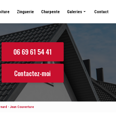
oiture
Zinguerie
Charpente
Galeries
Contact
Couverture
Nettoyage toiture
Zinguerie
06 69 61 54 41
Charpente
Contactez-moi
rnard - Jean Couverture