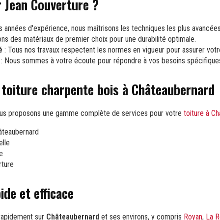
r Jean Couverture ?
 années d'expérience, nous maîtrisons les techniques les plus avancées
sons des matériaux de premier choix pour une durabilité optimale.
é
: Tous nos travaux respectent les normes en vigueur pour assurer votr
: Nous sommes à votre écoute pour répondre à vos besoins spécifique
 toiture charpente bois à Châteaubernard
ous proposons une gamme complète de services pour votre
toiture à C
âteaubernard
elle
e
rture
ide et efficace
rapidement sur
Châteaubernard
et ses environs, y compris
Royan
,
La R