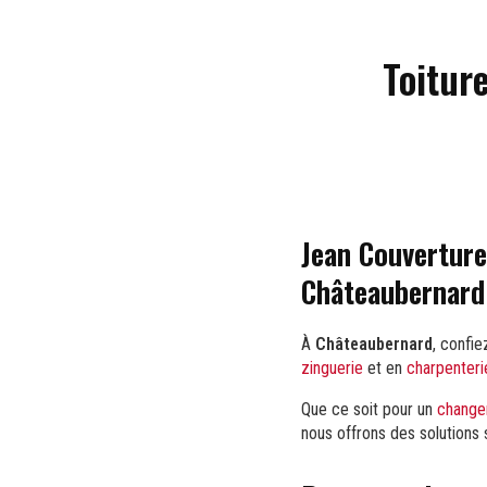
Toitur
Jean Couverture
Châteaubernard
À
Châteaubernard
, confi
zinguerie
et en
charpenteri
Que ce soit pour un
change
nous offrons des solutions 