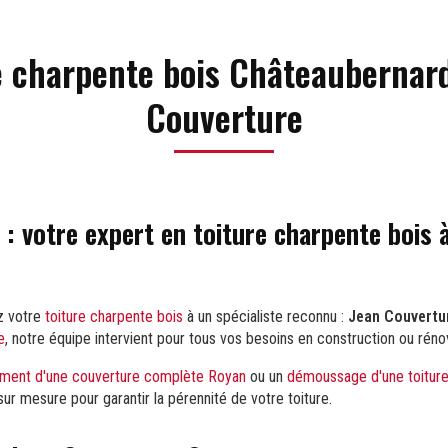
e charpente bois Châteaubernard
Couverture
 : votre expert en toiture charpente bois 
ez votre
toiture charpente bois
à un spécialiste reconnu :
Jean Couvertu
e
, notre équipe intervient pour tous vos besoins en construction ou rén
ment d'une couverture complète Royan
ou un
démoussage d'une toiture
sur mesure pour garantir la pérennité de votre toiture.