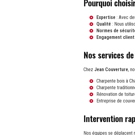
Pourquoi choisi
Expertise
: Avec des
Qualité
: Nous utili
Normes de sécurit
Engagement client
Nos services de
Chez
Jean Couverture
, n
Charpente bois à Ch
Charpente traditionn
Rénovation de toitur
Entreprise de couve
Intervention rap
Nos équipes se déplacent 