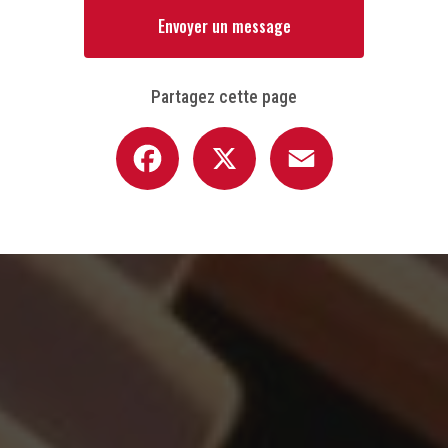
Envoyer un message
Partagez cette page
Facebook
X
Email