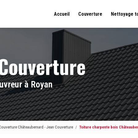
Accueil
Couverture
Nettoyage t
uvreur à Royan
Couverture Châteaubernard - Jean Couverture
Toiture charpente bois Châteaube