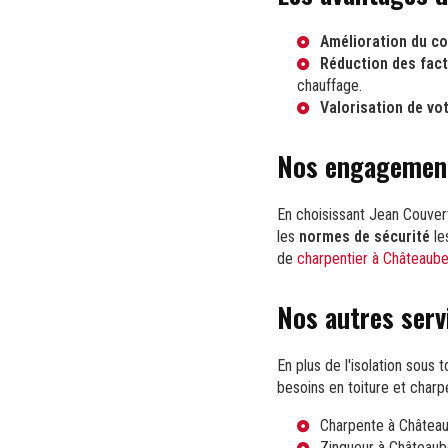
Amélioration du c
Réduction des fac
chauffage.
Valorisation de vot
Nos engagements
En choisissant Jean Couver
les
normes de sécurité
le
de
charpentier à Châteaub
Nos autres serv
En plus de l'isolation sou
besoins en toiture et charp
Charpente à Châtea
Zingueur à Châteaub