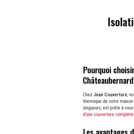
Isolat
Pourquoi choisir
Châteaubernard
Chez
Jean Couverture
, n
thermique de votre maison
zingueurs, est prête à vou
d'une couverture complète
Les avantages de