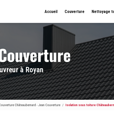
Accueil
Couverture
Nettoyage t
uvreur à Royan
Couverture Châteaubernard - Jean Couverture
Isolation sous toiture Châteauber