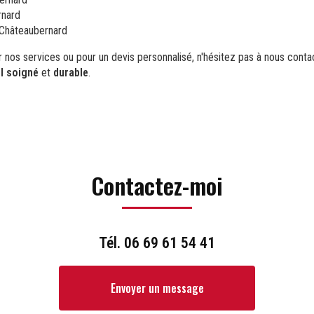
rnard
 Châteaubernard
r nos services ou pour un devis personnalisé, n'hésitez pas à nous conta
il soigné
et
durable
.
Contactez-moi
Tél.
06 69 61 54 41
Envoyer un message