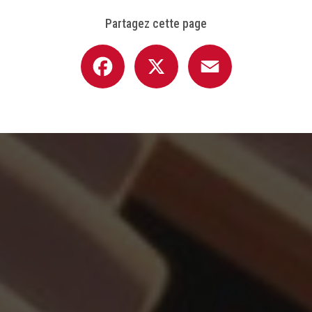
Partagez cette page
Facebook
X
Email