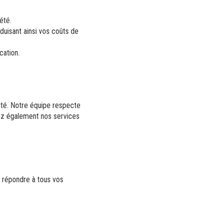
été.
éduisant ainsi vos coûts de
cation.
ité. Notre équipe respecte
rez également nos services
r répondre à tous vos