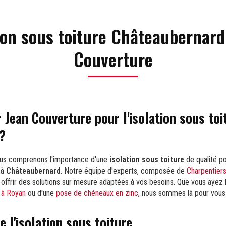
ion sous toiture Châteaubernard
Couverture
 Jean Couverture pour l'isolation sous toi
?
ous comprenons l'importance d'une
isolation sous toiture
de qualité po
 à
Châteaubernard
. Notre équipe d'experts, composée de
Charpentier
s offrir des solutions sur mesure adaptées à vos besoins. Que vous ayez
 à Royan
ou d'une
pose de chéneaux en zinc
, nous sommes là pour vou
 l'isolation sous toiture