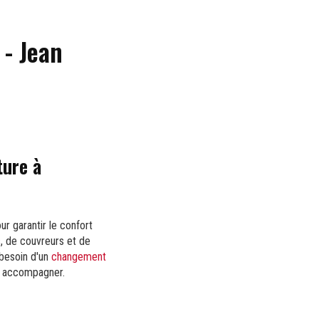
 - Jean
ture à
ur garantir le confort
s
, de couvreurs et de
 besoin d'un
changement
s accompagner.