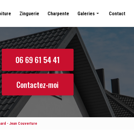
oiture
Zinguerie
Charpente
Galeries
Contact
Couverture
Nettoyage toiture
Zinguerie
06 69 61 54 41
Charpente
Contactez-moi
nard - Jean Couverture