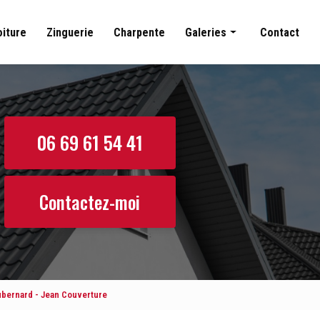
oiture
Zinguerie
Charpente
Galeries
Contact
Couverture
Nettoyage toiture
Zinguerie
06 69 61 54 41
Charpente
Contactez-moi
ubernard - Jean Couverture