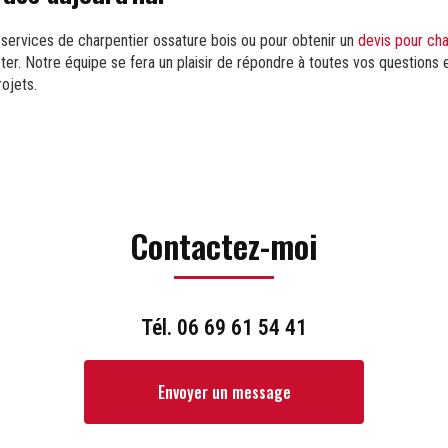
 services de charpentier ossature bois ou pour obtenir un
devis pour ch
cter. Notre équipe se fera un plaisir de répondre à toutes vos question
rojets.
Contactez-moi
Tél.
06 69 61 54 41
Envoyer un message