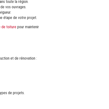
ns toute la région.
é de vos ouvrages.
vigueur.
e étape de votre projet.
 de toiture
pour maintenir
uction et de rénovation :
ypes de projets.