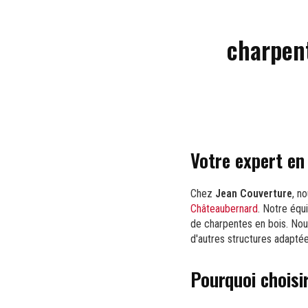
charpent
Votre expert en
Chez
Jean Couverture
, n
Châteaubernard
. Notre équ
de charpentes en bois. Nou
d'autres structures adaptée
Pourquoi choisi