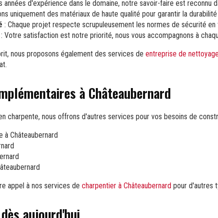
 années d'expérience dans le domaine, notre savoir-faire est reconnu da
sons uniquement des matériaux de haute qualité pour garantir la durabilit
é
: Chaque projet respecte scrupuleusement les normes de sécurité en 
: Votre satisfaction est notre priorité, nous vous accompagnons à chaqu
esprit, nous proposons également des services de
entreprise de nettoyage
at.
omplémentaires à Châteaubernard
en charpente, nous offrons d'autres services pour vos besoins de constr
re à Châteaubernard
rnard
ernard
Châteaubernard
re appel à nos services de
charpentier à Châteaubernard
pour d'autres t
dès aujourd'hui