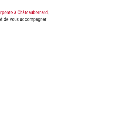
arpente à Châteaubernard
,
s et de vous accompagner