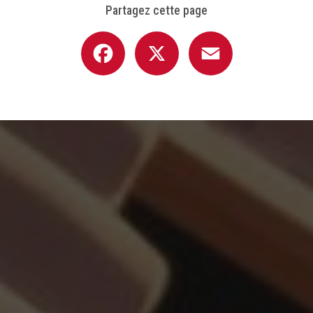
Partagez cette page
Facebook
X
Email