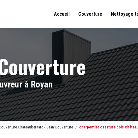
Accueil
Couverture
Nettoyage t
uvreur à Royan
Couverture Châteaubernard - Jean Couverture
charpentier ossature bois Châtea