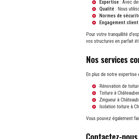
Expertise
: Avec des
Qualité
: Nous utili
Normes de sécurit
Engagement client
Pour votre tranquillité d'
vos structures en parfait ét
Nos services c
En plus de notre expertise 
Rénovation de toitu
Toiture à Châteaube
Zingueur à Châteaub
Isolation toiture à 
Vous pouvez également fai
Contactez-nous 