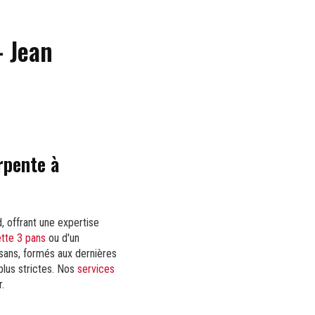
- Jean
rpente à
, offrant une expertise
tte 3 pans
ou d'un
sans, formés aux dernières
plus strictes. Nos
services
.