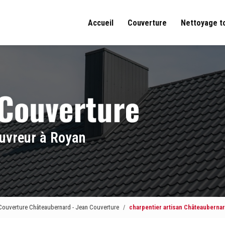
Accueil
Couverture
Nettoyage t
uvreur à Royan
Couverture Châteaubernard - Jean Couverture
charpentier artisan Châteauberna