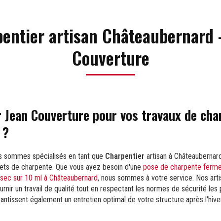
entier artisan Châteaubernard 
Couverture
r Jean Couverture pour vos travaux de cha
 ?
s sommes spécialisés en tant que
Charpentier
artisan à Châteaubernard
jets de charpente. Que vous ayez besoin d'une
pose de charpente ferme
sec sur 10 ml à Châteaubernard
, nous sommes à votre service. Nos arti
urnir un travail de qualité tout en respectant les normes de sécurité les 
antissent également un entretien optimal de votre structure après l'hiver