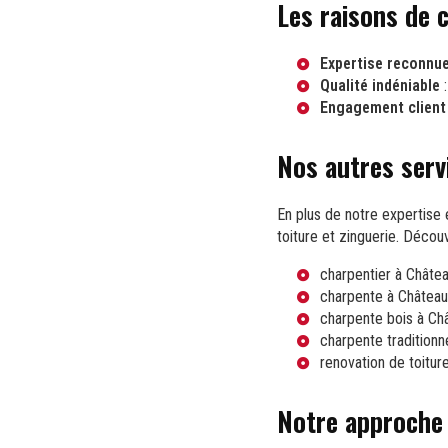
Les raisons de 
Expertise reconnu
Qualité indéniable
:
Engagement client
Nos autres serv
En plus de notre expertise
toiture et zinguerie. Déco
charpentier à Châte
charpente à Châtea
charpente bois à Ch
charpente traditionn
renovation de toitur
Notre approche