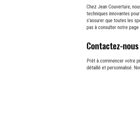
Chez Jean Couverture, nous
techniques innovantes pour 
s'assurer que toutes les sp
pas à consulter notre page
Contactez-nous 
Prêt à commencer votre pro
détaillé et personnalisé. N