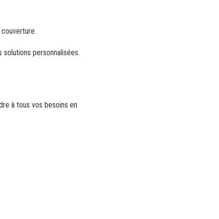
 couverture.
s solutions personnalisées.
dre à tous vos besoins en