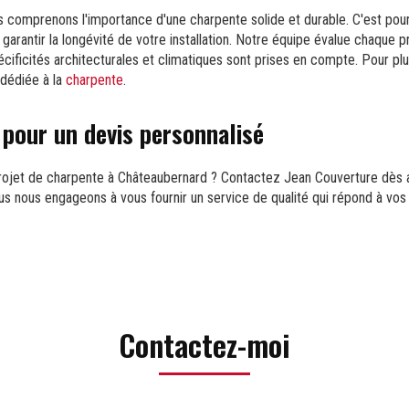
 comprenons l'importance d'une charpente solide et durable. C'est pour
garantir la longévité de votre installation. Notre équipe évalue chaque p
écificités architecturales et climatiques sont prises en compte. Pour plu
 dédiée à la
charpente
.
pour un devis personnalisé
jet de charpente à Châteaubernard ? Contactez Jean Couverture dès au
ous nous engageons à vous fournir un service de qualité qui répond à vos
Contactez-moi