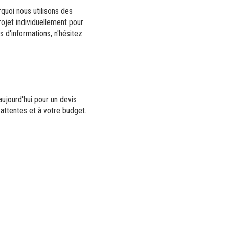
quoi nous utilisons des
rojet individuellement pour
s d'informations, n'hésitez
jourd'hui pour un devis
 attentes et à votre budget.