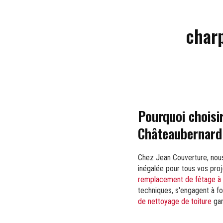
charp
Pourquoi choisi
Châteaubernard
Chez Jean Couverture, nou
inégalée pour tous vos pro
remplacement de fêtage à 
techniques, s'engagent à fo
de nettoyage de toiture
gar