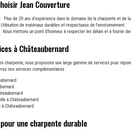
choisir Jean Couverture
e
: Plus de 20 ans d'expérience dans le domaine de la charpente et de la
 Utilisation de matériaux durables et respectueux de l'environnement.
: Nous mettons un point d'honneur à respecter les délais et à fournir de
ices à Châteaubernard
 en charpente, nous proposons une large gamme de services pour répon
uvrez nos services complémentaires :
aubernard
ubernard
âteaubernard
elle à Châteaubernard
e à Châteaubernard
 pour une charpente durable