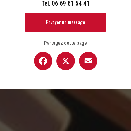
Tél.
06 69 61 54 41
Envoyer un message
Partagez cette page
Facebook
X
Email