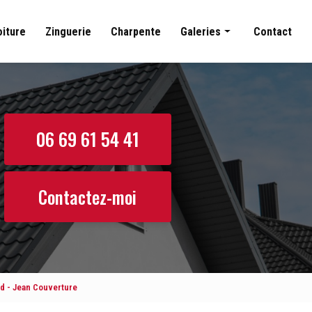
oiture
Zinguerie
Charpente
Galeries
Contact
Couverture
Nettoyage toiture
Zinguerie
06 69 61 54 41
Charpente
Contactez-moi
rd - Jean Couverture