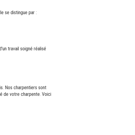
e se distingue par :
'un travail soigné réalisé
is. Nos charpentiers sont
té de votre charpente. Voici