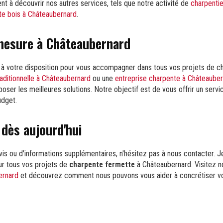
t à découvrir nos autres services, tels que notre activité de
charpenti
te bois à Châteaubernard
.
mesure à Châteaubernard
 à votre disposition pour vous accompagner dans tous vos projets de c
aditionnelle à Châteaubernard
ou une
entreprise charpente à Châteaube
poser les meilleures solutions. Notre objectif est de vous offrir un serv
udget.
dès aujourd'hui
s ou d'informations supplémentaires, n'hésitez pas à nous contacter. J
ur tous vos projets de
charpente fermette
à Châteaubernard. Visitez 
ernard
et découvrez comment nous pouvons vous aider à concrétiser vo