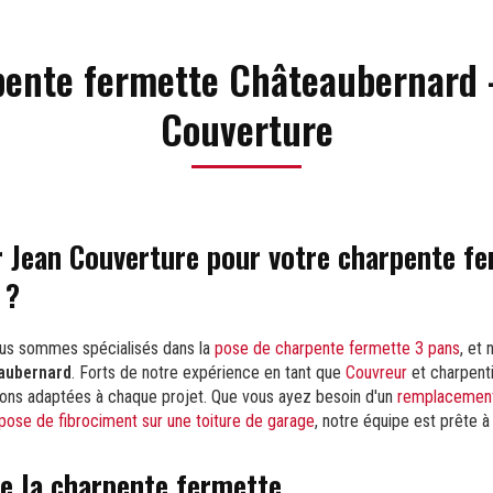
ente fermette Châteaubernard 
Couverture
r Jean Couverture pour votre charpente fe
 ?
ous sommes spécialisés dans la
pose de charpente fermette 3 pans
, et
aubernard
. Forts de notre expérience en tant que
Couvreur
et charpenti
tions adaptées à chaque projet. Que vous ayez besoin d'un
remplacement
pose de fibrociment sur une toiture de garage
, notre équipe est prête 
e la charpente fermette