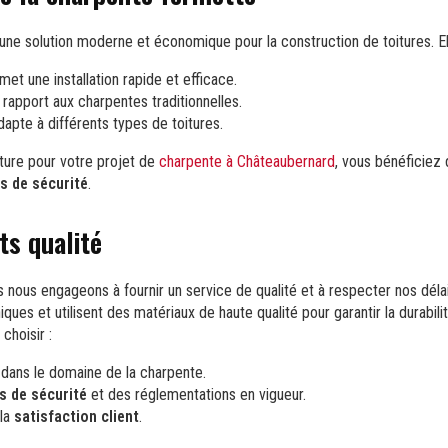
ne solution moderne et économique pour la construction de toitures. Ell
rmet une installation rapide et efficace.
rapport aux charpentes traditionnelles.
dapte à différents types de toitures.
ture pour votre projet de
charpente à Châteaubernard
, vous bénéficiez d
s de sécurité
.
s qualité
 nous engageons à fournir un service de qualité et à respecter nos déla
ques et utilisent des matériaux de haute qualité pour garantir la durabili
choisir :
dans le domaine de la charpente.
 de sécurité
et des réglementations en vigueur.
la
satisfaction client
.