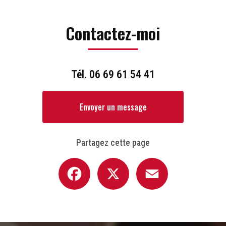
Contactez-moi
Tél.
06 69 61 54 41
Envoyer un message
Partagez cette page
Facebook
X
Email