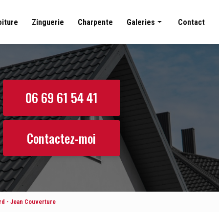
oiture
Zinguerie
Charpente
Galeries
Contact
Couverture
Nettoyage toiture
Zinguerie
06 69 61 54 41
Charpente
Contactez-moi
rd - Jean Couverture