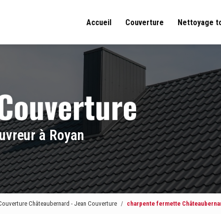
Accueil
Couverture
Nettoyage t
uvreur à Royan
Couverture Châteaubernard - Jean Couverture
charpente fermette Châteauberna