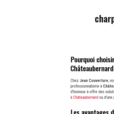
charp
Pourquoi choisi
Châteaubernard
Chez
Jean Couverture
, n
professionnalisme à
Châte
d'honneur à offrir des solu
à Châteaubernard
ou d'une
Les avantages d