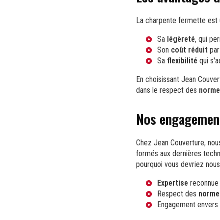
La charpente fermette est u
Sa
légèreté
, qui pe
Son
coût réduit
par 
Sa
flexibilité
qui s'a
En choisissant Jean Couver
dans le respect des
norme
Nos engagement
Chez Jean Couverture, nous
formés aux dernières techni
pourquoi vous devriez nous 
Expertise
reconnue 
Respect des
normes
Engagement envers 