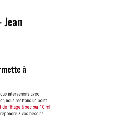
- Jean
rmette à
 nous intervenons avec
er, nous mettons un point
 de fêtage à sec sur 10 ml
à répondre à vos besoins.