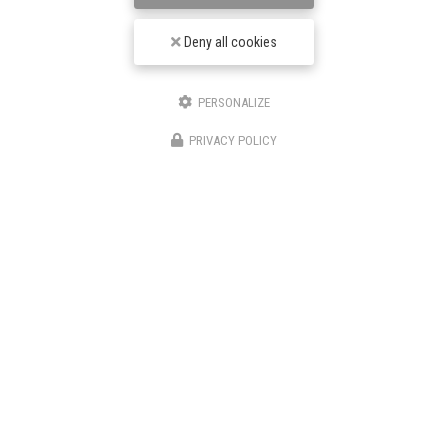
Deny all cookies
Envoyez un message
PERSONALIZE
PRIVACY POLICY
Nom Prénom
Société
Email
Téléphone
Message