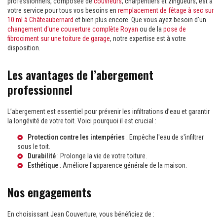
professionnels, composée de
couvreurs
, charpentiers et zingueurs, est à
votre service pour tous vos besoins en
remplacement de fêtage à sec sur
10 ml à Châteaubernard
et bien plus encore. Que vous ayez besoin d'un
changement d'une couverture complète Royan
ou de la
pose de
fibrociment sur une toiture de garage
, notre expertise est à votre
disposition.
Les avantages de l’abergement
professionnel
L’abergement est essentiel pour prévenir les infiltrations d’eau et garantir
la longévité de votre toit. Voici pourquoi il est crucial :
Protection contre les intempéries
: Empêche l'eau de s'infiltrer
sous le toit.
Durabilité
: Prolonge la vie de votre toiture.
Esthétique
: Améliore l'apparence générale de la maison.
Nos engagements
En choisissant Jean Couverture, vous bénéficiez de :