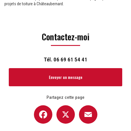
projets de toiture à Châteaubernard.
Contactez-moi
Tél.
06 69 61 54 41
Envoyer un message
Partagez cette page
Facebook
X
Email