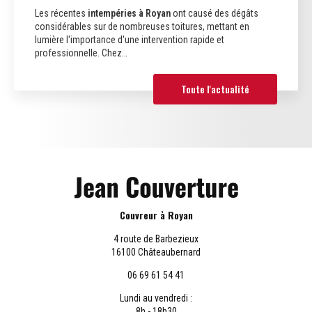
Les récentes
intempéries à Royan
ont causé des dégâts
considérables sur de nombreuses toitures, mettant en
lumière l'importance d'une intervention rapide et
professionnelle. Chez…
Toute l'actualité
Couvreur à Royan
4 route de Barbezieux
16100 Châteaubernard
06 69 61 54 41
Lundi au vendredi :
8h - 18h30