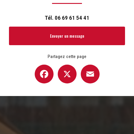
Tél.
06 69 61 54 41
Envoyer un message
Partagez cette page
Facebook
X
Email