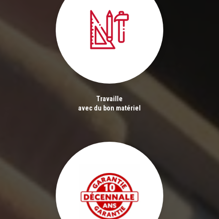
Travaille
avec du bon matériel