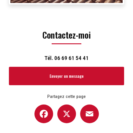
Contactez-moi
Tél.
06 69 61 54 41
Envoyer un message
Partagez cette page
Facebook
X
Email